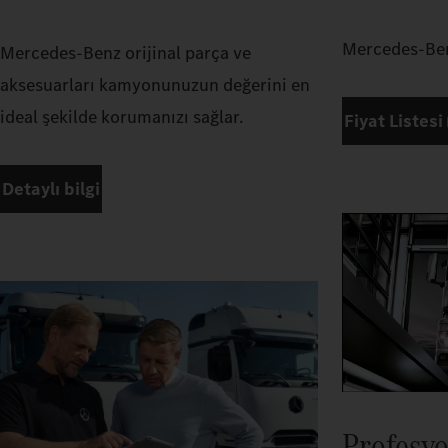
Mercedes-Ben
Mercedes-Benz orijinal parça ve
aksesuarları kamyonunuzun değerini en
ideal şekilde korumanızı sağlar.
Fiyat Listesi
Detaylı bilgi
Profesyo