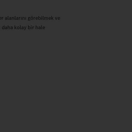
er alanlarını görebilmek ve
ı daha kolay bir hale