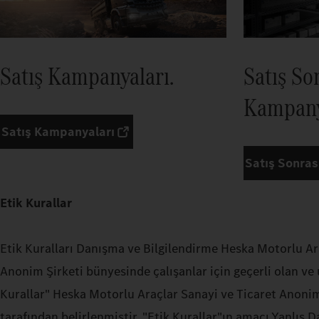
Satış Kampanyaları.
Satış So
Kampany
Satış Kampanyaları
Satış Sonras
Etik Kurallar
Etik Kuralları Danışma ve Bilgilendirme Heska Motorlu Ar
Anonim Şirketi bünyesinde çalışanlar için geçerli olan ve
Kurallar" Heska Motorlu Araçlar Sanayi ve Ticaret Anoni
tarafından belirlenmiştir. "Etik Kurallar"ın amacı Yanlış 