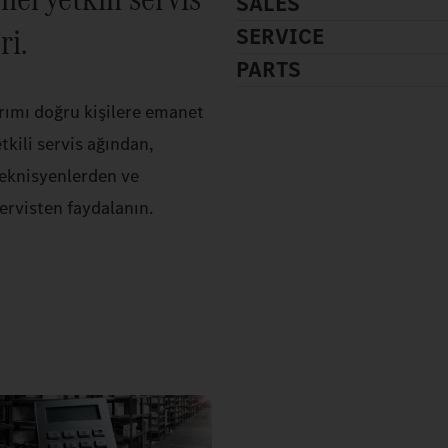
SALES
ri.
SERVICE
PARTS
rımı doğru kişilere emanet
tkili servis ağından,
teknisyenlerden ve
ervisten faydalanın.