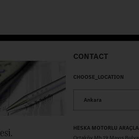
CONTACT
CHOOSE_LOCATION
Ankara
HESKA MOTORLU ARAÇLAR
esi.
Ortaköy Mh.19 Mayıs Bulv