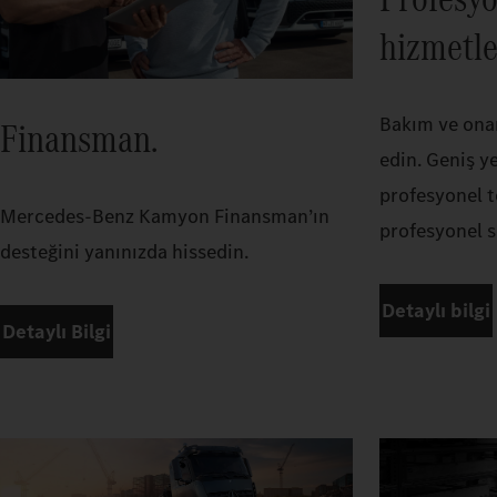
hizmetle
Bakım ve ona
Finansman.
edin. Geniş ye
profesyonel 
Mercedes-Benz Kamyon Finansman’ın
profesyonel s
desteğini yanınızda hissedin.
Detaylı bilgi
Detaylı Bilgi