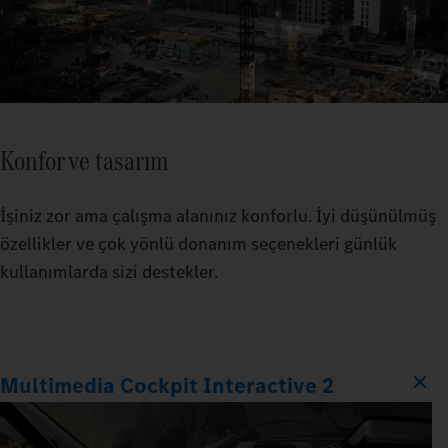
Konfor ve tasarım
İşiniz zor ama çalışma alanınız konforlu. İyi düşünülmüş
özellikler ve çok yönlü donanım seçenekleri günlük
kullanımlarda sizi destekler.
Multimedia Cockpit Interactive 2