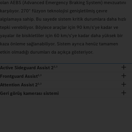
olan AEBS (Advanced Emergency Braking System) mevzuatını
karşılıyor. 270° füzyon teknolojisi genişletilmiş çevre
algılamaya sahip. Bu sayede sistem kritik durumlara daha hızlı
tepki verebiliyor. Böylece araçlar için 90 km/s'ye kadar ve
yayalar ile bisikletliler için 60 km/s'ye kadar daha yüksek bir
kaza önleme sağlanabiliyor. Sistem ayrıca henüz tamamen
etkin olmadığı durumları da açıkça gösteriyor.
Active Sideguard Assist 2
2,3
Frontguard Assist
2,3
Attention Assist 2
2,3
Geri görüş kamerası sistemi