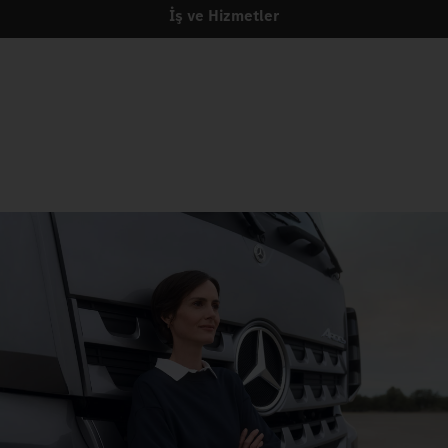
İş ve Hizmetler