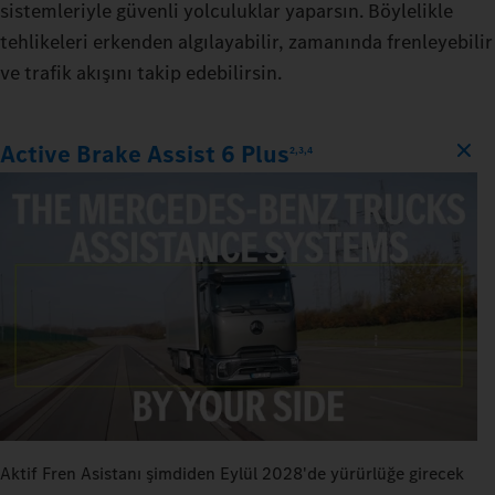
sistemleriyle güvenli yolculuklar yaparsın. Böylelikle
tehlikeleri erkenden algılayabilir, zamanında frenleyebilir
ve trafik akışını takip edebilirsin.
Active Brake Assist 6 Plus
2,3,4
Aktif Fren Asistanı şimdiden Eylül 2028'de yürürlüğe girecek