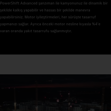
PowerShift Advanced şanzıman ile kamyonunuz ile dinamik bir
şekilde kalkış yapabilir ve hassas bir şekilde manevra
yapabilirsiniz. Motor iyileştirmeleri, her sürüşte tasarruf
yapmanızı sağlar. Ayrıca önceki motor nesline kıyasla %4'e
varan oranda yakıt tasarrufu sağlanmıştır.