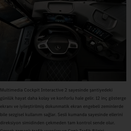
Multimedia Cockpit Interactive 2 sayesinde şantiyedeki
günlük hayat daha kolay ve konforlu hale gelir. 12 inç gösterge
ekranı ve iyileştirilmiş dokunmatik ekran engebeli zeminlerde
bile sezgisel kullanım sağlar. Sesli kumanda sayesinde ellerini
direksiyon simidinden çekmeden tam kontrol sende olur.
Gerçek zamanlı trafik uyarıları ve Canlı Trafik Bilgisi,