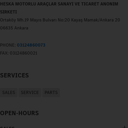
HESKA MOTORLU ARAÇLAR SANAYI VE TICARET ANONIM
SIRKETI
Ortaköy Mh.19 Mayıs Bulvarı No:20 Kayaş Mamak/Ankara 20
06635 Ankara
PHONE:
03124860073
FAX:
03124860021
SERVICES
SALES
SERVICE
PARTS
OPEN-HOURS