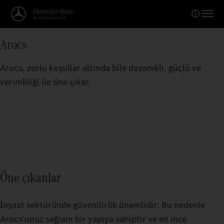
Arocs
Arocs, zorlu koşullar altında bile dayanıklı, güçlü ve
verimliliği ile öne çıkar.
Öne çıkanlar
İnşaat sektöründe güvenilirlik önemlidir: Bu nedenle
Arocs'unuz sağlam bir yapıya sahiptir ve en ince