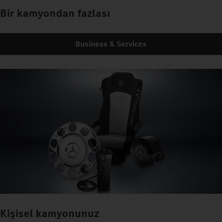
Bir kamyondan fazlası
Business & Services
Kişisel kamyonunuz