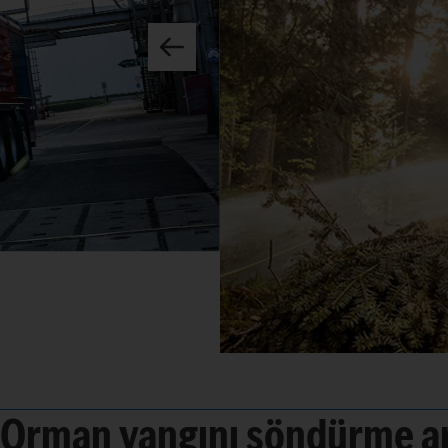
Orman yangını söndürme ar