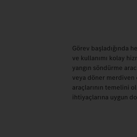
Görev başladığında her
ve kullanımı kolay hizm
yangın söndürme aracı,
veya döner merdiven o
araçlarının temelini o
ihtiyaçlarına uygun do