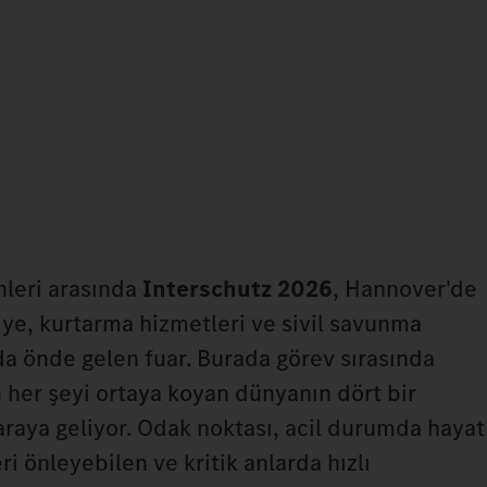
hleri arasında
Interschutz 2026
, Hannover'de
faiye, kurtarma hizmetleri ve sivil savunma
a önde gelen fuar. Burada görev sırasında
in her şeyi ortaya koyan dünyanın dört bir
araya geliyor. Odak noktası, acil durumda hayat
ri önleyebilen ve kritik anlarda hızlı