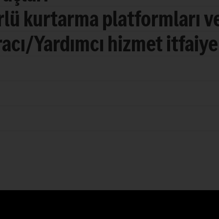
lü kurtarma platformları ve
aracı/Yardımcı hizmet itfaiye