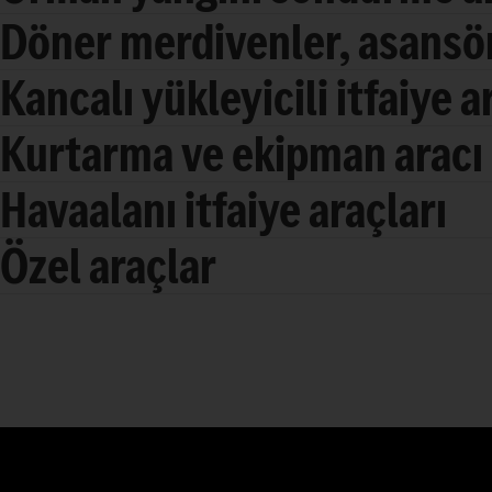
Döner merdivenler, asansör
Kancalı yükleyicili itfaiye 
Kurtarma ve ekipman aracı
Havaalanı itfaiye araçları
Özel araçlar