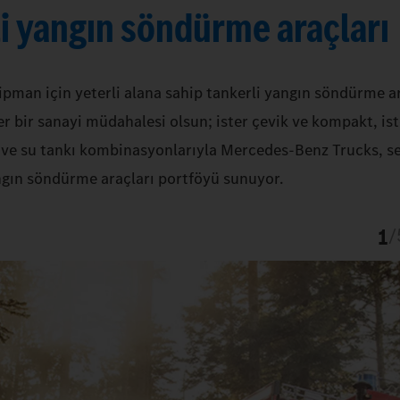
i yangın söndürme araçları
pman için yeterli alana sahip tankerli yangın söndürme a
ster bir sanayi müdahalesi olsun; ister çevik ve kompakt, is
i ve su tankı kombinasyonlarıyla Mercedes-Benz Trucks, se
gın söndürme araçları portföyü sunuyor.
1
/