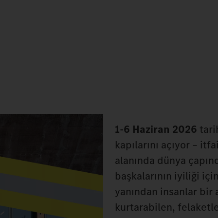
1-6 Haziran 2026
tari
kapılarını açıyor – it
alanında dünya çapınd
başkalarının iyiliği iç
yanından insanlar bir 
kurtarabilen, felaketle