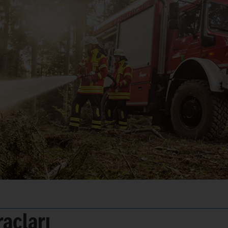
açları