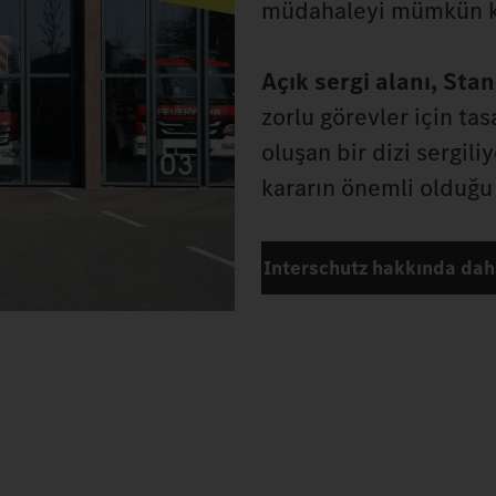
müdahaleyi mümkün kı
Açık sergi alanı, Sta
zorlu görevler için ta
oluşan bir dizi sergili
kararın önemli olduğu 
Interschutz hakkında daha