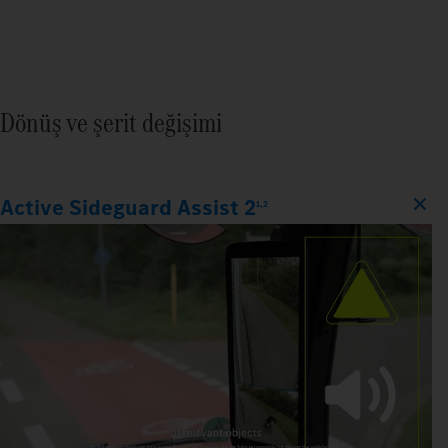
Dönüş ve şerit değişimi
Active Sideguard Assist 2
1,2