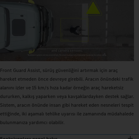
Front Guard Assist, sürüş güvenliğini artırmak için araç
hareket etmeden önce devreye girebili. Aracın önündeki trafik
alanını izler ve 15 km/s hıza kadar örneğin araç hareketsiz
dururken, kalkış yaparken veya kavşaklardayken destek sağlar.
Sistem, aracın önünde insan gibi hareket eden nesneleri tespit
ettiğinde, iki aşamalı tehlike uyarısı ile zamanında müdahalede
bulunmanıza yardımcı olabilir.
Fonksiyonlara genel bakış