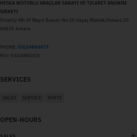
HESKA MOTORLU ARAÇLAR SANAYI VE TICARET ANONIM
SIRKETI
Ortaköy Mh.19 Mayıs Bulvarı No:20 Kayaş Mamak/Ankara 20
06635 Ankara
PHONE:
03124860073
FAX:
03124860021
SERVICES
SALES
SERVICE
PARTS
OPEN-HOURS
SALES